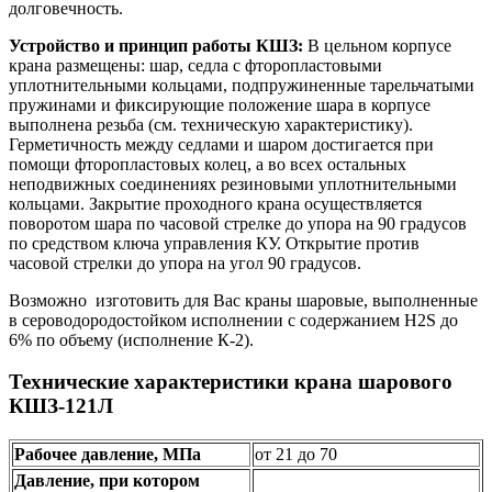
долговечность.
Устройство и принцип работы КШЗ:
В цельном корпусе
крана размещены: шар, седла с фторопластовыми
уплотнительными кольцами, подпружиненные тарельчатыми
пружинами и фиксирующие положение шара в корпусе
выполнена резьба (см. техническую характеристику).
Герметичность между седлами и шаром достигается при
помощи фторопластовых колец, а во всех остальных
неподвижных соединениях резиновыми уплотнительными
кольцами. Закрытие проходного крана осуществляется
поворотом шара по часовой стрелке до упора на 90 градусов
по средством ключа управления КУ. Открытие против
часовой стрелки до упора на угол 90 градусов.
Возможно изготовить для Вас краны шаровые, выполненные
в сероводородостойком исполнении с содержанием H2S до
6% по объему (исполнение К-2).
Технические характеристики крана шарового
КШЗ-121Л
Рабочее давление, МПа
от 21 до 70
Давление, при котором