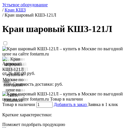
Устьевое оборудование
/
Кран КШЗ
/
Кран шаровый КШЗ-121Л
Кран шаровый КШЗ-121Л
Артикул:
от
26 400,00
руб.
Стоимость доставки:
руб.
Товар в наличии
Добавить в заказ
Заявка в 1 клик
Краткие характеристики:
Поможет подобрать продукцию