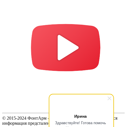
Ирина
© 2015-2024 ФонтАрм – фонтанная устьевая арматура. Вся
Здравствуйте! Готова помочь
информация предсталенная на сайте предназначена для