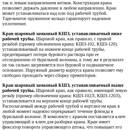
так и левым направлением витков. Конструкция крана
позволяет держать давление в любом направлении. Кран
может устанавливаться над или под рабочей трубой.
Тарельчатое пружинное кольцо гарантирует надежное
уплотнение.
Кран шаровый замковый КШЗ, устанавливаемый ниже
рабочей трубы.
Шаровой кран, как правило, с правой
резьбой (пример обозначения крана: КШЗ-102, КШЗ-120),
устанавливаемый на нижнем конце рабочей трубы,
предотвращает потери бурового раствора при ее
отсоединении от бурильной колонны, к тому же в результате
не так сильно загрязняется пол буровой и подвышечное
основание. Наружный диаметр корпуса крана позволяет ему
свободно проходить через сборку превенторов.
Кран шаровый замковый КШЗ, устанавливаемый выше
рабочей трубы.
Шаровой кран, как правило, имеющий левую
резьбу (пример обозначения крана: КШЗ-102Л, КШЗ-120Л),
устанавливается на верхнем конце рабочей трубы.
Располагаемый между рабочей трубой и вертлюгом кран в
любой момент надежно перекрывает течение флюида в
бурильной колонне. В комплекте с краном поставляется ключ
управляющий и ключ для разборки крана. Кран имеет
фиксатор поворота управляющего штока, что повышает его