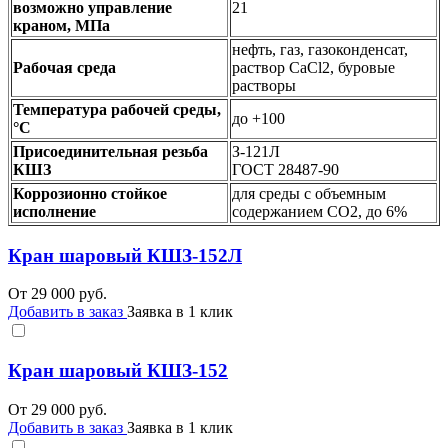
возможно управление
21
краном, МПа
нефть, газ, газоконденсат,
Рабочая среда
раствор CaCl2, буровые
растворы
Температура рабочей среды,
до +100
°C
Присоединительная резьба
З-121Л
КШЗ
ГОСТ 28487-90
Коррозионно стойкое
для среды с объемным
исполнение
содержанием СО2, до 6%
Кран шаровый КШЗ-152Л
От
29 000
руб.
Добавить в заказ
Заявка в 1 клик
Кран шаровый КШЗ-152
От
29 000
руб.
Добавить в заказ
Заявка в 1 клик