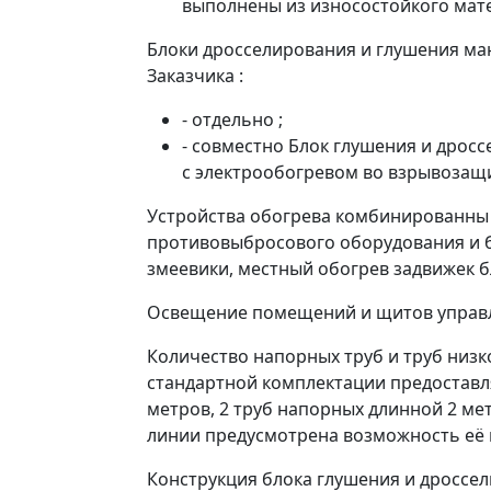
выполнены из износостойкого мат
Блоки дросселирования и глушения ма
Заказчика :
- отдельно ;
- совместно Блок глушения и дрос
с электрообогревом во взрывоза
Устройства обогрева комбинированны
противовыбросового оборудования и б
змеевики, местный обогрев задвижек
Освещение помещений и щитов управл
Количество напорных труб и труб низк
стандартной комплектации предоставля
метров, 2 труб напорных длинной 2 мет
линии предусмотрена возможность её 
Конструкция блока глушения и дроссел