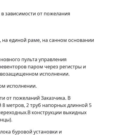
 в зависимости от пожелания
 на единой раме, на санном основании
новного пульта управления
ревенторов паром через регистры и
рывозащищенном исполнении.
ом исполнении.
ти от пожеланий Заказчика. В
 8 метров, 2 труб напорных длинной 5
 переходных.В конструкции выкидных
нцы).
лока буровой установки и