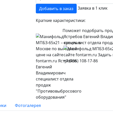
Заявка в 1 клик
Добавить в заказ
Краткие характеристики:
Поможет подобрать про
Ястребов Евгений Влад
специалист отдела про
+7 (495) 108-17-86
ики
Фотогалерея