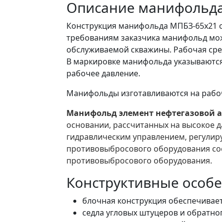
Описание манифольда
Конструкция манифольда МПБЗ-65х21 о
требованиям заказчика манифольд мож
обслуживаемой скважины. Рабочая сред
В маркировке манифольда указываются 
рабочее давление.
Манифольды изготавливаются на рабочее
Манифольд элемент нефтегазовой 
основании, рассчитанных на высокое д
гидравлическим управлением, регулир
противовыбросового оборудования сос
противовыбросового оборудования.
Конструктивные особ
блочная конструкция обеспечивает
седла угловых штуцеров и обратног