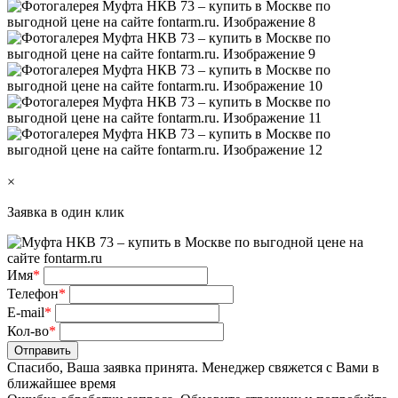
×
Заявка в один клик
Имя
*
Телефон
*
E-mail
*
Кол-во
*
Отправить
Спасибо, Ваша заявка принята. Менеджер свяжется с Вами в
ближайшее время