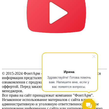
Ирина
© 2015-2024 ФонтАрм – фонтанная устьевая арматура. Вся
Здравствуйте! Готова помочь
информация предсталенная на сайте предназначена для
вам. Напишите мне, если у
ознакомления с продукцией и не является публичной
вас появятся вопросы.
оффертой. Перед заказом продукции, уточняйте цены у
менеджеров.
Все права на сайт принадлежат компании "ФонтАрм".
Незаконное использование материалов с сайта влечет
административную и уголовную ответственность. Любое
копирование информации с сайта или цитирование должно