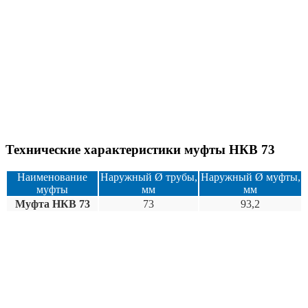
Технические характеристики муфты НКВ 73
Наименование
Наружный Ø трубы,
Наружный Ø муфты,
муфты
мм
мм
Муфта
НКВ
73
73
93,2