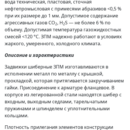
вода техническая, пластовая, сточная
нефтепромысловая с примесями абразивов <0,5 %
при их размере до 1 мм. Допустимое содержание
агрессивных газов СО
, H
S — не более 6 % по
2
2
объему. Допустимая температура газожидкостных
смесей <120 °С. ЗПМ надежно работают в условиях
жаркого, умеренного, холодного климата.
Описание и характеристики
Задвижки шиберные ЗПМ изготавливаются в
исполнении металл по металлу с крышкой,
прокладкой, которая притягивается закручиванием
гайки. Присоединение к арматуре фланцевое. В
корпусе из легированной стали находятся шибер с
входным, выходным седлами, тарельчатыми
пружинами и шпинделем с уплотнительными
кольцами.
Плотность прилегания элементов конструкции