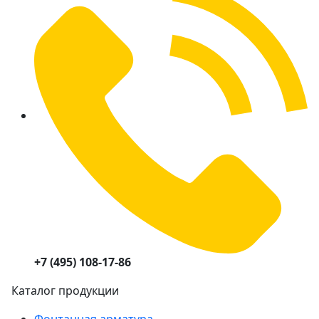
+7 (495) 108-17-86
Каталог продукции
Фонтанная арматура