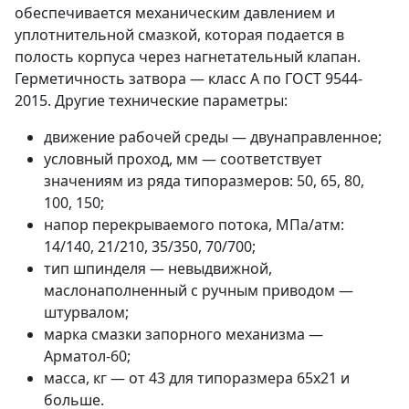
обеспечивается механическим давлением и
уплотнительной смазкой, которая подается в
полость корпуса через нагнетательный клапан.
Герметичность затвора — класс А по ГОСТ 9544-
2015. Другие технические параметры:
движение рабочей среды — двунаправленное;
условный проход, мм — соответствует
значениям из ряда типоразмеров: 50, 65, 80,
100, 150;
напор перекрываемого потока, МПа/атм:
14/140, 21/210, 35/350, 70/700;
тип шпинделя — невыдвижной,
маслонаполненный с ручным приводом —
штурвалом;
марка смазки запорного механизма —
Арматол-60;
масса, кг — от 43 для типоразмера 65х21 и
больше.