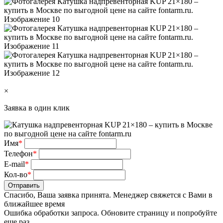
×
Заявка в один клик
Имя
*
Телефон
*
E-mail
*
Кол-во
*
Отправить
Спасибо, Ваша заявка принята. Менеджер свяжется с Вами в
ближайшее время
Ошибка обработки запроса. Обновите страницу и попробуйте
еще раз