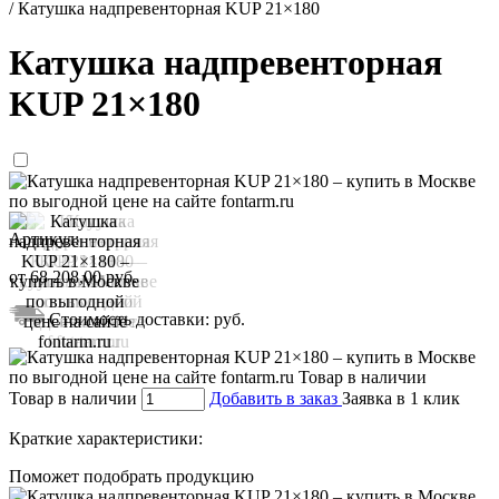
/
Катушка надпревенторная KUP 21×180
Катушка надпревенторная
KUP 21×180
Артикул:
от
68 208,00
руб.
Стоимость доставки:
руб.
Товар в наличии
Добавить в заказ
Заявка в 1 клик
Краткие характеристики:
Поможет подобрать продукцию