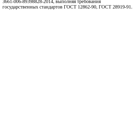
3661-006-89398828-2014, выполняя требования
государственных стандартов ГОСТ 12862-90, ГОСТ 28919-91.