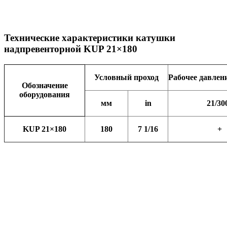
Технические характеристики катушки
надпревенторной
KUP 21×180
Условный проход
Рабочее давлен
Обозначение
оборудования
мм
in
21/30
KUP 21×180
180
7 1/16
+