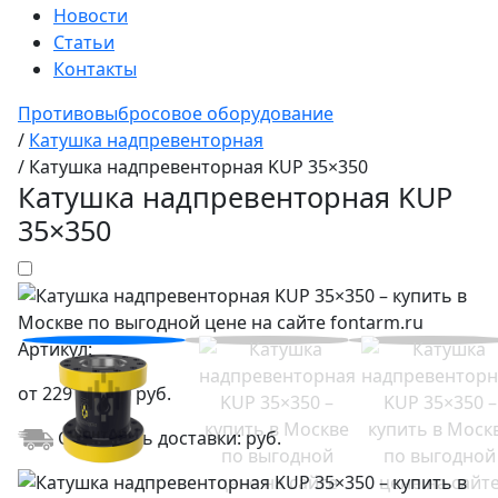
Новости
Статьи
Контакты
Противовыбросовое оборудование
/
Катушка надпревенторная
/
Катушка надпревенторная KUP 35×350
Катушка надпревенторная KUP
35×350
Артикул:
от
229 680,00
руб.
Стоимость доставки:
руб.